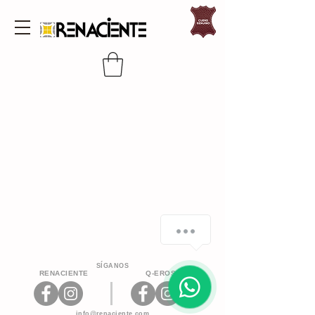
SÍGANOS
RENACIENTE
Q-EROS
info@renaciente.com