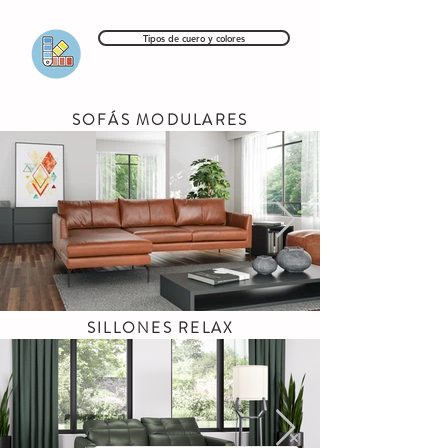
Tipos de cuero y colores
SOFÁS MODULARES
SILLONES RELAX