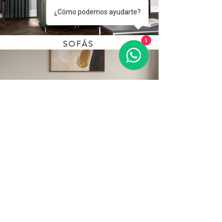
¿Cómo podemos ayudarte?
SOFÁS
1
POLTRONA
S & BUTACAS