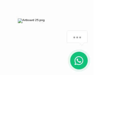
¿Cómo podemos ayudarte?
1