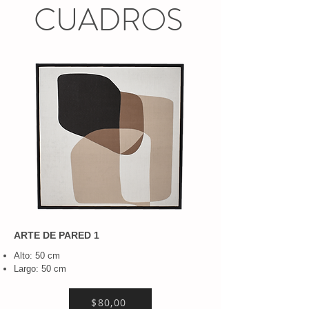
CUADROS​
ARTE DE PARED 1
Alto: 50 cm
Largo: 50 cm
$80,00