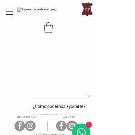
¿Cómo podemos ayudarte?
FOLLOW US
RENACIENTE
Q-EROS
1
info@renaciente.com